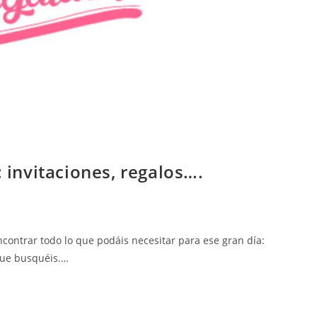
: invitaciones, regalos….
contrar todo lo que podáis necesitar para ese gran día:
 que busquéis.…