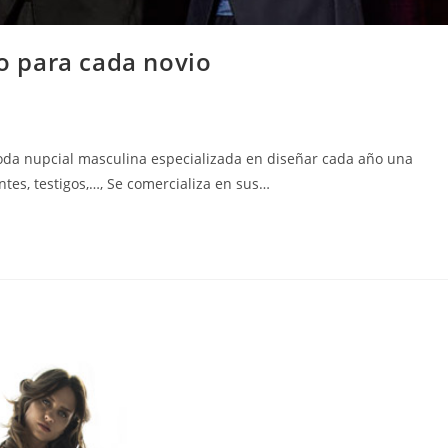
to para cada novio
moda nupcial masculina especializada en diseñar cada año una
tes, testigos,…, Se comercializa en sus…