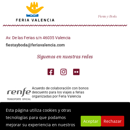
Av. De las Ferias s/n 46035 Valencia
fiestayboda@feriavalencia.com
Síguenos en nuestras redes
Acuerdo de colaboración con bonos
descuento para los viajes a ferias
organizadas por Feria Valencia
Colaborador aéreo para los viajes a ferias
Esta página utiliza cookies y otras
organizadas por Feria Valencia
tecnologías para que podamos
Aceptar
Rechazar
mejorar su experiencia en nuestros