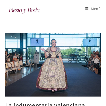
Menú
La indumentaria valenciana