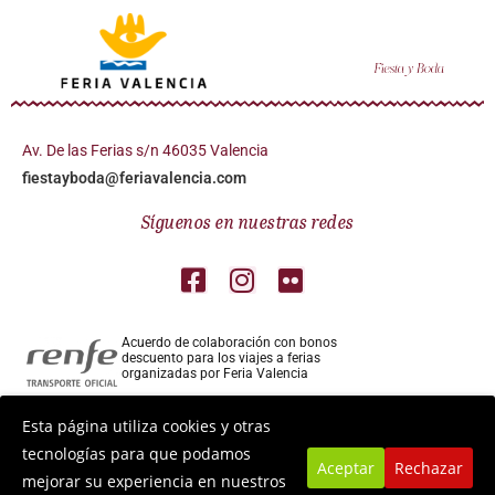
Av. De las Ferias s/n 46035 Valencia
fiestayboda@feriavalencia.com
Síguenos en nuestras redes
Acuerdo de colaboración con bonos
descuento para los viajes a ferias
organizadas por Feria Valencia
Colaborador aéreo para los viajes a ferias
Esta página utiliza cookies y otras
organizadas por Feria Valencia
tecnologías para que podamos
Aceptar
Rechazar
mejorar su experiencia en nuestros