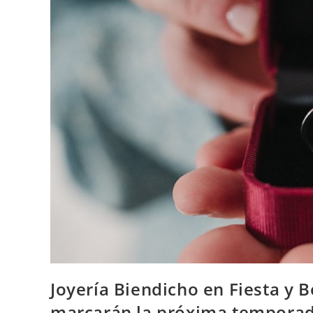
Joyería Biendicho en Fiesta y 
marcarán la próxima tempora