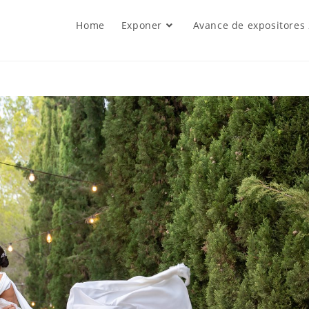
Home
Exponer
Avance de expositores