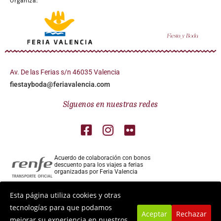
Organiza:
Av. De las Ferias s/n 46035 Valencia
fiestayboda@feriavalencia.com
Síguenos en nuestras redes
Acuerdo de colaboración con bonos
descuento para los viajes a ferias
organizadas por Feria Valencia
Colaborador aéreo para los viajes a ferias
Esta página utiliza cookies y otras
organizadas por Feria Valencia
tecnologías para que podamos
Aceptar
Rechazar
mejorar su experiencia en nuestros