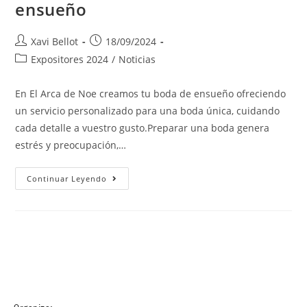
ensueño
Xavi Bellot
18/09/2024
Expositores 2024
/
Noticias
En El Arca de Noe creamos tu boda de ensueño ofreciendo
un servicio personalizado para una boda única, cuidando
cada detalle a vuestro gusto.Preparar una boda genera
estrés y preocupación,…
Continuar Leyendo