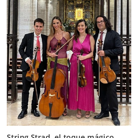
String Strad, el toque mágico