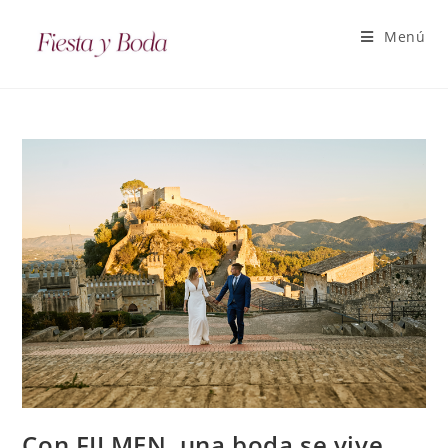
Menú
Con FILMEN, una boda se vive