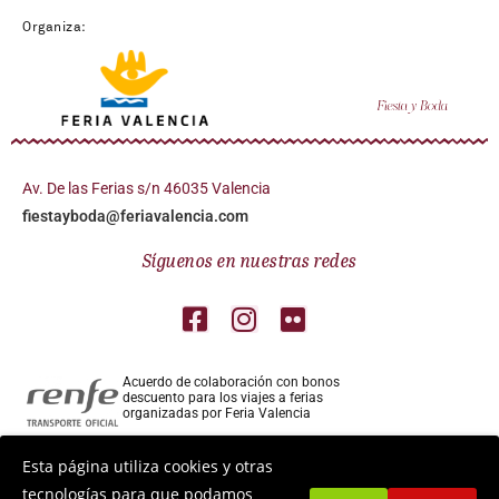
Organiza:
Av. De las Ferias s/n 46035 Valencia
fiestayboda@feriavalencia.com
Síguenos en nuestras redes
Acuerdo de colaboración con bonos
descuento para los viajes a ferias
organizadas por Feria Valencia
Colaborador aéreo para los viajes a ferias
Esta página utiliza cookies y otras
organizadas por Feria Valencia
tecnologías para que podamos