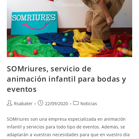
SOMriures, servicio de
animación infantil para bodas y
eventos
Rsabater
22/09/2020
Noticias
SOMriures son una empresa especializada en animación
infantil y servicios para todo tipo de eventos. Además, se
adaptarán a vuestras necesidades para que en vuestro día