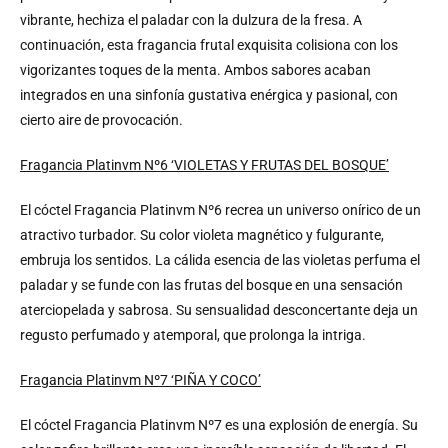
vibrante, hechiza el paladar con la dulzura de la fresa. A
continuación, esta fragancia frutal exquisita colisiona con los
vigorizantes toques de la menta. Ambos sabores acaban
integrados en una sinfonía gustativa enérgica y pasional, con
cierto aire de provocación.
Fragancia Platinvm Nº6 ‘VIOLETAS Y FRUTAS DEL BOSQUE’
El cóctel Fragancia Platinvm Nº6 recrea un universo onírico de un
atractivo turbador. Su color violeta magnético y fulgurante,
embruja los sentidos. La cálida esencia de las violetas perfuma el
paladar y se funde con las frutas del bosque en una sensación
aterciopelada y sabrosa. Su sensualidad desconcertante deja un
regusto perfumado y atemporal, que prolonga la intriga.
Fragancia Platinvm Nº7 ‘PIÑA Y COCO’
El cóctel Fragancia Platinvm Nº7 es una explosión de energía. Su