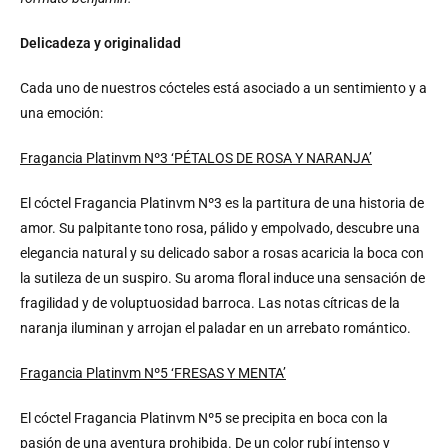
Delicadeza y originalidad
Cada uno de nuestros cócteles está asociado a un sentimiento y a
una emoción:
Fragancia Platinvm Nº3 ‘PÉTALOS DE ROSA Y NARANJA’
El cóctel Fragancia Platinvm Nº3 es la partitura de una historia de
amor. Su palpitante tono rosa, pálido y empolvado, descubre una
elegancia natural y su delicado sabor a rosas acaricia la boca con
la sutileza de un suspiro. Su aroma floral induce una sensación de
fragilidad y de voluptuosidad barroca. Las notas cítricas de la
naranja iluminan y arrojan el paladar en un arrebato romántico.
Fragancia Platinvm Nº5 ‘FRESAS Y MENTA’
El cóctel Fragancia Platinvm Nº5 se precipita en boca con la
pasión de una aventura prohibida. De un color rubí intenso y