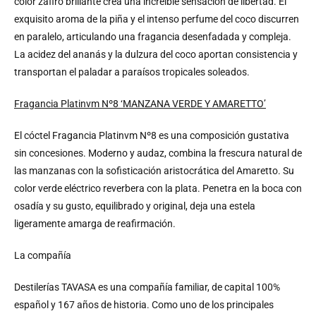
color zafiro brillante crea una increíble sensación de libertad. El
exquisito aroma de la piña y el intenso perfume del coco discurren
en paralelo, articulando una fragancia desenfadada y compleja.
La acidez del ananás y la dulzura del coco aportan consistencia y
transportan el paladar a paraísos tropicales soleados.
Fragancia Platinvm Nº8 ‘MANZANA VERDE Y AMARETTO’
El cóctel Fragancia Platinvm Nº8 es una composición gustativa
sin concesiones. Moderno y audaz, combina la frescura natural de
las manzanas con la sofisticación aristocrática del Amaretto. Su
color verde eléctrico reverbera con la plata. Penetra en la boca con
osadía y su gusto, equilibrado y original, deja una estela
ligeramente amarga de reafirmación.
La compañía
Destilerías TAVASA es una compañía familiar, de capital 100%
español y 167 años de historia. Como uno de los principales