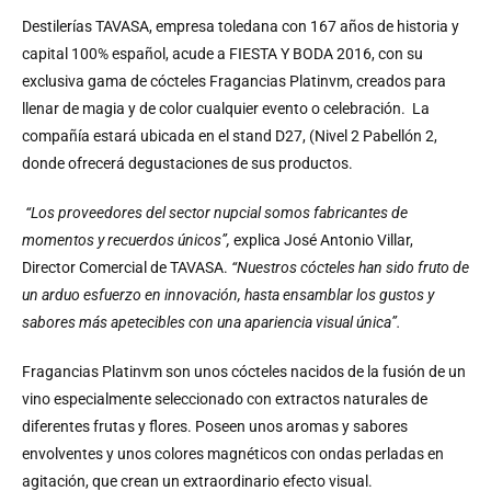
Destilerías TAVASA, empresa toledana con 167 años de historia y
capital 100% español, acude a FIESTA Y BODA 2016, con su
exclusiva gama de cócteles Fragancias Platinvm, creados para
llenar de magia y de color cualquier evento o celebración. La
compañía estará ubicada en el stand D27, (Nivel 2 Pabellón 2,
donde ofrecerá degustaciones de sus productos.
“Los proveedores del sector nupcial somos fabricantes de
momentos y recuerdos únicos”,
explica José Antonio Villar,
Director Comercial de TAVASA.
“Nuestros cócteles han sido fruto de
un arduo esfuerzo en innovación, hasta ensamblar los gustos y
sabores más apetecibles con una apariencia visual única”.
Fragancias Platinvm son unos cócteles nacidos de la fusión de un
vino especialmente seleccionado con extractos naturales de
diferentes frutas y flores. Poseen unos aromas y sabores
envolventes y unos colores magnéticos con ondas perladas en
agitación, que crean un extraordinario efecto visual.