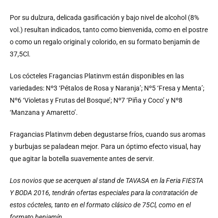
Por su dulzura, delicada gasificación y bajo nivel de alcohol (8%
vol.) resultan indicados, tanto como bienvenida, como en el postre
o como un regalo original y colorido, en su formato benjamín de
37,5Cl.
Los cócteles Fragancias Platinvm están disponibles en las
variedades: Nº3 ‘Pétalos de Rosa y Naranja’; Nº5 ‘Fresa y Menta’;
Nº6 ‘Violetas y Frutas del Bosque’; Nº7 ‘Piña y Coco’ y Nº8
‘Manzana y Amaretto’.
Fragancias Platinvm deben degustarse fríos, cuando sus aromas
y burbujas se paladean mejor. Para un óptimo efecto visual, hay
que agitar la botella suavemente antes de servir.
Los novios que se acerquen al stand de TAVASA en la Feria FIESTA
Y BODA 2016, tendrán ofertas especiales para la contratación de
estos cócteles, tanto en el formato clásico de 75Cl, como en el
formato benjamín.