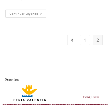
Continuar Leyendo
1
2
Organiza: