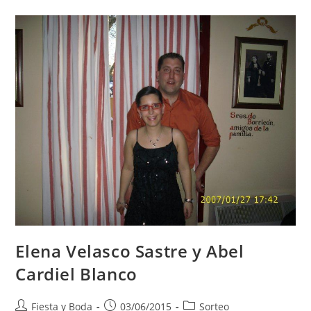
Elena Velasco Sastre y Abel
Cardiel Blanco
Fiesta y Boda
03/06/2015
Sorteo