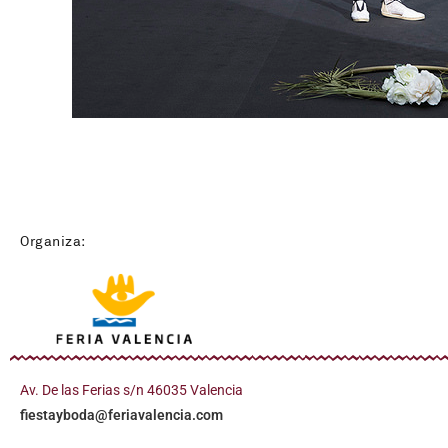
Organiza:
Av. De las Ferias s/n 46035 Valencia
fiestayboda@feriavalencia.com