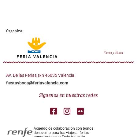
Organiza:
Av. De las Ferias s/n 46035 Valencia
fiestayboda@feriavalencia.com
Síguenos en nuestras redes
Acuerdo de colaboración con bonos
descuento para los viajes a ferias
organizadas por Feria Valencia