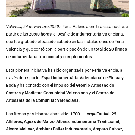
València, 24 noviembre 2020.-
Feria Valencia emitirá esta noche, a
partir de las
20:00 horas
, el Desfile de Indumentaria Valenciana,
que fue grabado el pasado sábado en las instalaciones de Feria
Valencia y que contó con la participación de un total de
20 firmas
de indumentaria tradicional y complementos
.
Esta pionera iniciativa ha sido organizada por Feria Valencia, a
través del espacio ‘
Espai
Indumentària Valenciana’
de
Fiesta y
Boda
y ha contado con el impulso del
Gremio Artesano de
Sastres y Modistas Comunidad Valenciana
y el
Centro de
Artesanía de la Comunitat Valenciana
.
Las firmas participantes han sido:
1700 – Jorge Faubel
,
25
Alfileres
,
Aguas de Marzo
,
Albaes Indumentaria Tradicional
,
Álvaro Moliner
,
Ambient Faller Indumentaria
,
Amparo Galvez
,