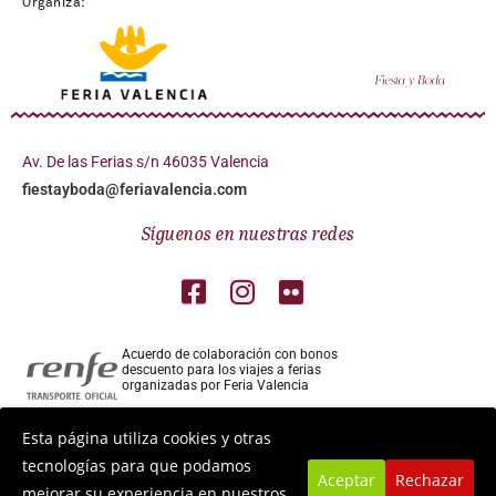
Organiza:
Av. De las Ferias s/n 46035 Valencia
fiestayboda@feriavalencia.com
Síguenos en nuestras redes
Acuerdo de colaboración con bonos
descuento para los viajes a ferias
organizadas por Feria Valencia
Colaborador aéreo para los viajes a ferias
Esta página utiliza cookies y otras
organizadas por Feria Valencia
tecnologías para que podamos
Aceptar
Rechazar
mejorar su experiencia en nuestros