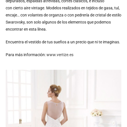
depurados, espaldas atrevidas, cortes clásicos, e incluso
con cierto aire vintage. Modelos realizados en tejidos de gasa, tul,
encaje… con volantes de organza o con pedrería de cristal de estilo
Swarovsky, son solo algunos de los elementos que podemos
encontrar en esta línea.
Encuentra el vestido de tus sueños a un precio que ni te imaginas.
Para más información:
www.vertize.es