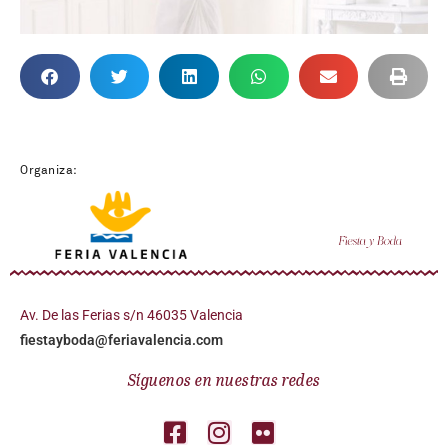
Organiza:
Av. De las Ferias s/n 46035 Valencia
fiestayboda@feriavalencia.com
Síguenos en nuestras redes