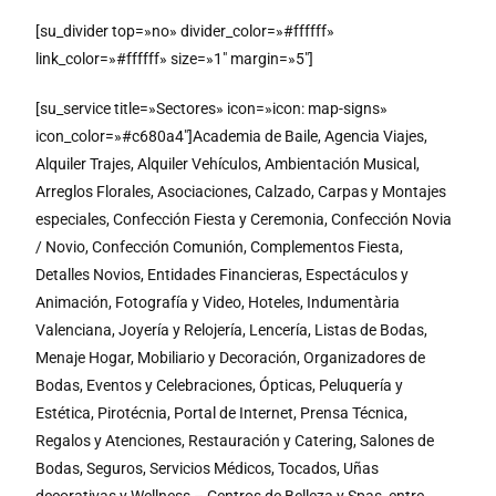
[su_divider top=»no» divider_color=»#ffffff»
link_color=»#ffffff» size=»1″ margin=»5″]
[su_service title=»Sectores» icon=»icon: map-signs»
icon_color=»#c680a4″]Academia de Baile, Agencia Viajes,
Alquiler Trajes, Alquiler Vehículos, Ambientación Musical,
Arreglos Florales, Asociaciones, Calzado, Carpas y Montajes
especiales, Confección Fiesta y Ceremonia, Confección Novia
/ Novio, Confección Comunión, Complementos Fiesta,
Detalles Novios, Entidades Financieras, Espectáculos y
Animación, Fotografía y Video, Hoteles, Indumentària
Valenciana, Joyería y Relojería, Lencería, Listas de Bodas,
Menaje Hogar, Mobiliario y Decoración, Organizadores de
Bodas, Eventos y Celebraciones, Ópticas, Peluquería y
Estética, Pirotécnia, Portal de Internet, Prensa Técnica,
Regalos y Atenciones, Restauración y Catering, Salones de
Bodas, Seguros, Servicios Médicos, Tocados, Uñas