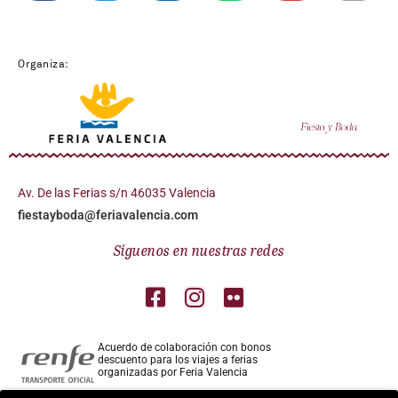
Organiza:
Av. De las Ferias s/n 46035 Valencia
fiestayboda@feriavalencia.com
Síguenos en nuestras redes
Acuerdo de colaboración con bonos
descuento para los viajes a ferias
organizadas por Feria Valencia