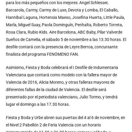
para los más pequeños con los mejores: Angel Schlesser,
Barcarola, Carmy, Carmy de Luxe, Devota y Lomba, El Caballo,
Hannibal Laguna, Hortensia Maeso, Josefina Huerta, Little Paula,
Marla, Miguel Suay, Paola Dominguín, Penhalta, Roberto Torreta,
Rosa Clara, Rubio Kids. Aire Barcelona, ABC Baby, Pilar Valverde
Sueños de Camelia, el sábado 5 de noviembre a las 13.30 horas. El
desfile contará con la presencia de Leyre Berroa, concursante
finalista del programa FENÓMENO FAN.
Asimismo, Fiesta y Boda celebrará el I Desfile de Indumentaria
Valenciana que contará como modelo con la fallera mayor de
Valencia de 2016, Alicia Moreno, y otras falleras mayores de
diferentes fallas de la ciudad de Valencia. El desfile será
presentado por el periodista valenciano, Julio Tormo, y tendrá
lugar el domingo a las 17.30 horas.
Fiesta y Boda y Urbe abren sus puertas del 4 al 6 de noviembre, en
el Nivel 2 Pabellón 2 de Feria Valencia con un horario