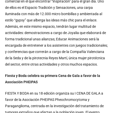
comercial en el que encontrar “inspiración” para el gran día. Uno
de ellos es el Espacio Tradición y Sensaciones, una carpa
iluminada con más de 12.000 micro bombillas y ambientada al
estilo “gypsy” que alberga las ideas más chic para el enlace.
Además, en este mismo espacio, tendrán lugar multitud de
actividades: demostraciones a cargo de Joyalia que elaborará de
forma tradicional unas alianzas; Educar Animaciones será la
encargada de entretener a los asistentes con juegos tradicionales;
y conferencias que correrán a cargo de la Compañía Valenciana
de la Seda y de la pirotecnia Reyes Martí, única mujer pirotécnica
del sector, entre otras actividades y otros muchos espacios.
Fiesta y Boda celebra su primera Cena de Gala a favor de la
Asociación PHEIPAS
FIESTA Y BODA en su 18 edición organiza su I CENA DE GALA a
favor de la Asociación PHEIPAS Pheochromocytoma y
Paraganglioma, centrada en la investigación del tratamiento de
tumores extraños que afectan a la población joven. El evento