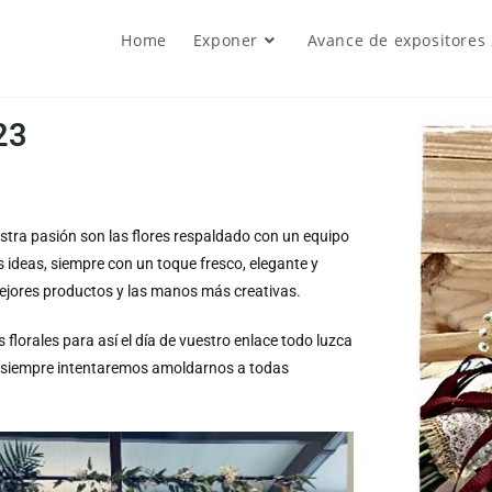
Home
Exponer
Avance de expositores
23
tra pasión son las flores respaldado con un equipo
s ideas, siempre con un toque fresco, elegante y
ejores productos y las manos más creativas.
florales para así el día de vuestro enlace todo luzca
, siempre intentaremos amoldarnos a todas