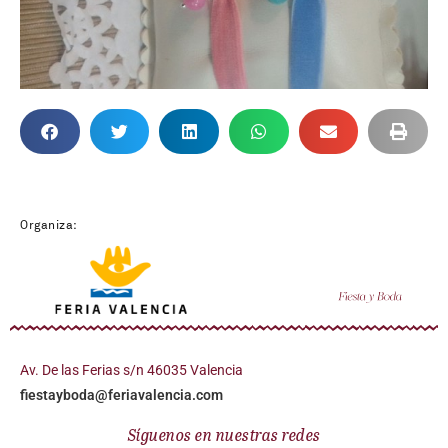
Organiza:
Av. De las Ferias s/n 46035 Valencia
fiestayboda@feriavalencia.com
Síguenos en nuestras redes