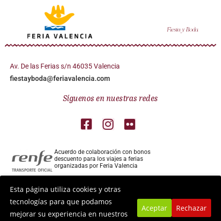
Av. De las Ferias s/n 46035 Valencia
fiestayboda@feriavalencia.com
Síguenos en nuestras redes
Acuerdo de colaboración con bonos
descuento para los viajes a ferias
organizadas por Feria Valencia
Colaborador aéreo para los viajes a ferias
Esta página utiliza cookies y otras
organizadas por Feria Valencia
tecnologías para que podamos
Aceptar
Rechazar
mejorar su experiencia en nuestros