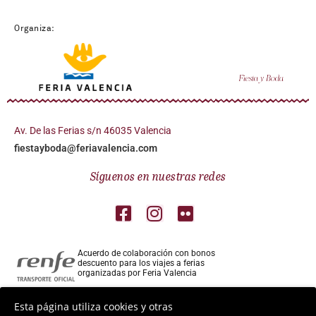
Organiza:
Av. De las Ferias s/n 46035 Valencia
fiestayboda@feriavalencia.com
Síguenos en nuestras redes
Acuerdo de colaboración con bonos
descuento para los viajes a ferias
organizadas por Feria Valencia
Colaborador aéreo para los viajes a ferias
Esta página utiliza cookies y otras
organizadas por Feria Valencia