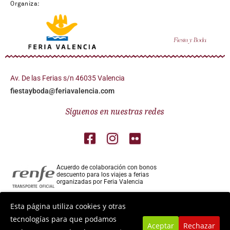
Organiza:
Av. De las Ferias s/n 46035 Valencia
fiestayboda@feriavalencia.com
Síguenos en nuestras redes
Acuerdo de colaboración con bonos
descuento para los viajes a ferias
organizadas por Feria Valencia
Colaborador aéreo para los viajes a ferias
Esta página utiliza cookies y otras
organizadas por Feria Valencia
tecnologías para que podamos
Aceptar
Rechazar