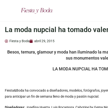
La moda nupcial ha tomado vale
Fiesta y Boda
abril 29, 2015
Besos, ternura, glamour y moda han iluminado la ma
sus monumentos vale
LA MODA NUPCIAL HA TOM
Fiesta&Boda ha convocado a diseñadores, modelos, fotógrafos, joyero
para anticipar un fin de semana lleno de moda y pasión nupcial.
Diseñadores:
Josefina Huerta, Luis Rocamora, Cabotine by Gema Nicol