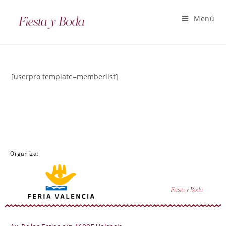
Menú
[userpro template=memberlist]
Organiza: