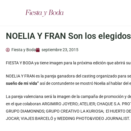
NOELIA Y FRAN Son los elegidos
Fiesta y Boda
septiembre 23, 2015
FIESTA Y BODA ya tiene imagen para la próxima edición que abrirá sus
NOELIA Y FRAN es la pareja ganadora del casting organizado para se
sueño de mi vida”
así de contundente se mostró Noelia al hablar del 
La pareja valenciana será la imagen de la campaña de promoción y de
en el que colaboran ARGIMIRO JOYERO; ATELIER; CHAQUE S.A. P
GRUPO DIAMONNDS; GRUPO CREATIVO LA KURIOSA; El HUERTO DE
JOCAR; VIAJES BARCELÓ y WEDDING PHOTO&VIDEO JOURNALIST.