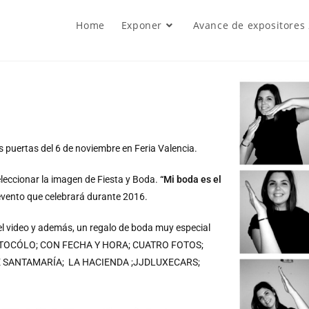
Home
Exponer
Avance de expositores
 puertas del 6 de noviembre en Feria Valencia.
leccionar la imagen de Fiesta y Boda.
“Mi boda es el
evento que celebrará durante 2016.
l video y además, un regalo de boda muy especial
ROTOCÓLO; CON FECHA Y HORA; CUATRO FOTOS;
 SANTAMARÍA; LA HACIENDA ;JJDLUXECARS;