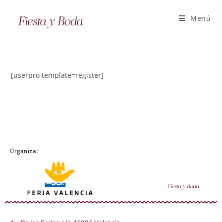
Menú
[userpro template=register]
Organiza: