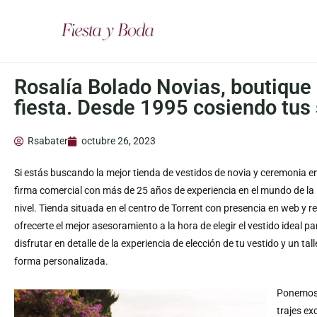
Rosalía Bolado Novias, boutique 
fiesta. Desde 1995 cosiendo tus
Rsabater
octubre 26, 2023
Si estás buscando la mejor tienda de vestidos de novia y ceremonia e
firma comercial con más de 25 años de experiencia en el mundo de la 
nivel. Tienda situada en el centro de Torrent con presencia en web y
ofrecerte el mejor asesoramiento a la hora de elegir el vestido ideal
disfrutar en detalle de la experiencia de elección de tu vestido y un t
forma personalizada.
Ponemos 
trajes ex