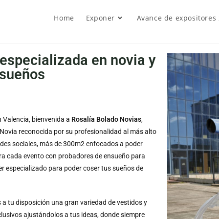
Home
Exponer
Avance de expositores
especializada en novia y
 sueños
n Valencia, bienvenida a
Rosalía Bolado Novias
,
Novia reconocida por su profesionalidad al más alto
 redes sociales, más de 300m2 enfocados a poder
 para cada evento con probadores de ensueño para
aller especializado para poder coser tus sueños de
a tu disposición una gran variedad de vestidos y
clusivos ajustándolos a tus ideas, donde siempre