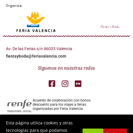
Organiza:
Av. De las Ferias s/n 46035 Valencia
fiestayboda@feriavalencia.com
Síguenos en nuestras redes
Acuerdo de colaboración con bonos
descuento para los viajes a ferias
organizadas por Feria Valencia
Colaborador aéreo para los viajes a ferias
Esta página utiliza cookies y otras
organizadas por Feria Valencia
tecnologías para que podamos