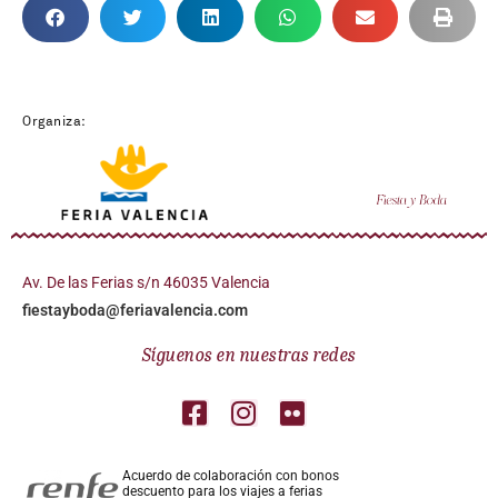
Organiza:
Av. De las Ferias s/n 46035 Valencia
fiestayboda@feriavalencia.com
Síguenos en nuestras redes
Acuerdo de colaboración con bonos
descuento para los viajes a ferias