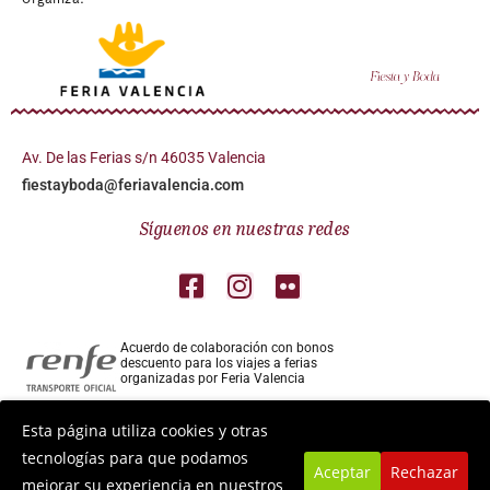
Av. De las Ferias s/n 46035 Valencia
fiestayboda@feriavalencia.com
Síguenos en nuestras redes
Acuerdo de colaboración con bonos
descuento para los viajes a ferias
organizadas por Feria Valencia
Colaborador aéreo para los viajes a ferias
Esta página utiliza cookies y otras
organizadas por Feria Valencia
tecnologías para que podamos
Aceptar
Rechazar
mejorar su experiencia en nuestros