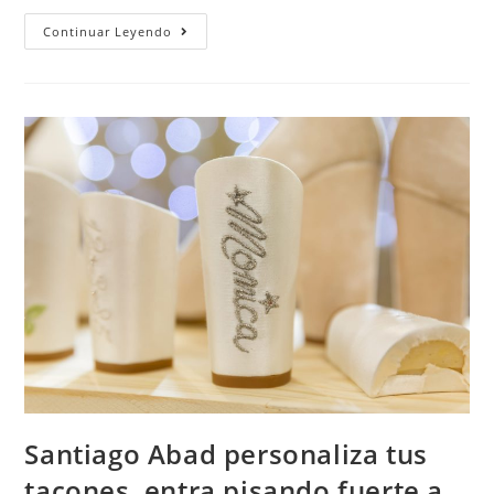
Continuar Leyendo
Santiago Abad personaliza tus
tacones, entra pisando fuerte a