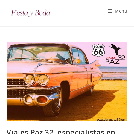
Menú
Viajes Paz 32, especialistas en