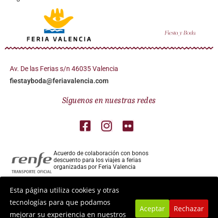
Av. De las Ferias s/n 46035 Valencia
fiestayboda@feriavalencia.com
Síguenos en nuestras redes
Acuerdo de colaboración con bonos
descuento para los viajes a ferias
organizadas por Feria Valencia
Colaborador aéreo para los viajes a ferias
Esta página utiliza cookies y otras
organizadas por Feria Valencia
tecnologías para que podamos
Aceptar
Rechazar
mejorar su experiencia en nuestros