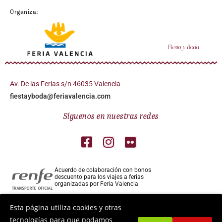
Organiza:
Av. De las Ferias s/n 46035 Valencia
fiestayboda@feriavalencia.com
Síguenos en nuestras redes
Acuerdo de colaboración con bonos
descuento para los viajes a ferias
organizadas por Feria Valencia
Colaborador aéreo para los viajes a ferias
Esta página utiliza cookies y otras
organizadas por Feria Valencia
tecnologías para que podamos