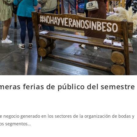
meras ferias de público del semestre
 de negocio generado en los sectores de la organización de bodas y
 los segmentos…