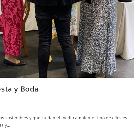
esta y Boda
s sostenibles y que cuidan el medio ambiente. Uno de ellos es
as y…