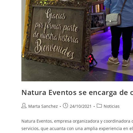
Natura Eventos se encarga de 
Marta Sanchez
24/10/2021
Noticias
Natura Eventos, empresa organizadora y coordinadora d
servicios, que acuanta con una amplia experiencia en 