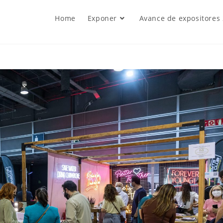
Home
Exponer
Avance de expositores