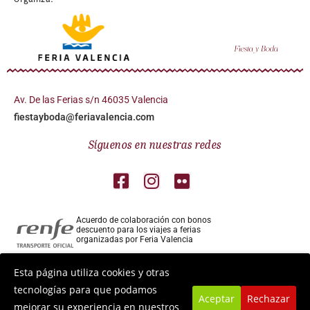
Av. De las Ferias s/n 46035 Valencia
fiestayboda@feriavalencia.com
Síguenos en nuestras redes
Acuerdo de colaboración con bonos
descuento para los viajes a ferias
organizadas por Feria Valencia
Colaborador aéreo para los viajes a ferias
Esta página utiliza cookies y otras
organizadas por Feria Valencia
tecnologías para que podamos
Aceptar
Rechazar
mejorar su experiencia en nuestros