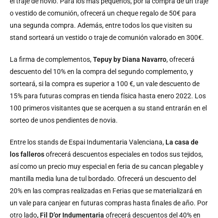
el traje de novio. Para los más pequeños, por la compra de un traje
o vestido de comunión, ofrecerá un cheque regalo de 50€ para
una segunda compra. Además, entre todos los que visiten su
stand sorteará un vestido o traje de comunión valorado en 300€.
La firma de complementos,
Tepuy by Diana Navarro
, ofrecerá
descuento del 10% en la compra del segundo complemento, y
sorteará, si la compra es superior a 100 €, un vale descuento de
15% para futuras compras en tienda física hasta enero 2022. Los
100 primeros visitantes que se acerquen a su stand entrarán en el
sorteo de unos pendientes de novia.
Entre los stands de Espai Indumentaria Valenciana,
La casa de
los falleros
ofrecerá descuentos especiales en todos sus tejidos,
así como un precio muy especial en feria de su cancan plegable y
mantilla media luna de tul bordado. Ofrecerá un descuento del
20% en las compras realizadas en Ferias que se materializará en
un vale para canjear en futuras compras hasta finales de año. Por
otro lado
, Fil D’or Indumentaria
ofrecerá descuentos del 40% en