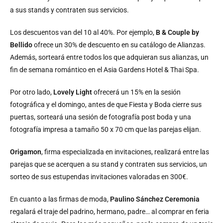
a sus stands y contraten sus servicios.
Los descuentos van del 10 al 40%. Por ejemplo,
B & Couple by
Bellido
ofrece un 30% de descuento en su catálogo de Alianzas.
Además, sorteará entre todos los que adquieran sus alianzas, un
fin de semana romántico en el Asia Gardens Hotel & Thai Spa.
Por otro lado,
Lovely Light
ofrecerá un 15% en la sesión
fotográfica y el domingo, antes de que Fiesta y Boda cierre sus
puertas, sorteará una sesión de fotografía post boda y una
fotografía impresa a tamaño 50 x 70 cm que las parejas elijan.
Origamon
, firma especializada en invitaciones, realizará entre las
parejas que se acerquen a su stand y contraten sus servicios, un
sorteo de sus estupendas invitaciones valoradas en 300€.
En cuanto a las firmas de moda,
Paulino Sánchez Ceremonia
regalará el traje del padrino, hermano, padre… al comprar en feria