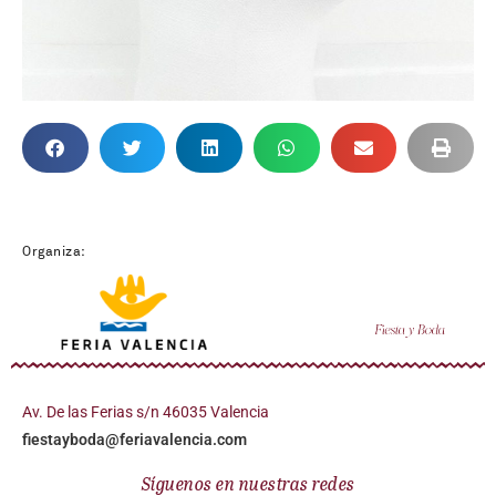
Organiza:
Av. De las Ferias s/n 46035 Valencia
fiestayboda@feriavalencia.com
Síguenos en nuestras redes