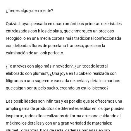
¿Tienes algo ya en mente?
Quizás hayas pensado en unas románticas peinetas de cristales
entrelazadas con hilos de plata, que enmarquen un precioso
recogido, o en una media corona más tradicional confeccionada
con delicadas flores de porcelana francesa, que sean la
culminación de un look perfecto.
¿Te atreves con algo más innovador?, ¿Un tocado lateral
elaborado con plumas?, ¿Una joya en tu cabello realizada con
filigranas o una sugerente cascada de perlas y detalles marinos
que caigan por tu pelo suelto, creando un estilo ibicenco?
Las posibilidades son infinitas y es por ello que te ofrecemos una
amplia gama de productos de diferentes estilos en los que puedes
inspirarte, todos ellos realizados de forma artesana cuidando al
máximo los detalles y con una gran variedad de materiales:
plumeti, organzas, hilos de seda, cadenas bañadas en oro,