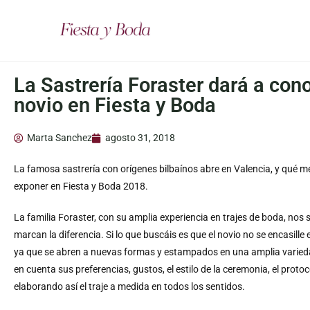
La Sastrería Foraster dará a cono
novio en Fiesta y Boda
Marta Sanchez
agosto 31, 2018
La famosa sastrería con orígenes bilbaínos abre en Valencia, y qué m
exponer en Fiesta y Boda 2018.
La familia Foraster, con su amplia experiencia en trajes de boda, no
marcan la diferencia. Si lo que buscáis es que el novio no se encasille e
ya que se abren a nuevas formas y estampados en una amplia varieda
en cuenta sus preferencias, gustos, el estilo de la ceremonia, el proto
elaborando así el traje a medida en todos los sentidos.