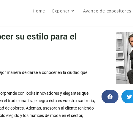
Home
Exponer
Avance de expositores
cer su estilo para el
ejor manera de darse a conocer en la ciudad que
s sorprende con looks innovadores y elegantes que
n el tradicional traje negro ésta es vuestra sastrería,
d de colores. Además, asesoran al cliente teniendo
colo elegido y los matices de moda en el sector,