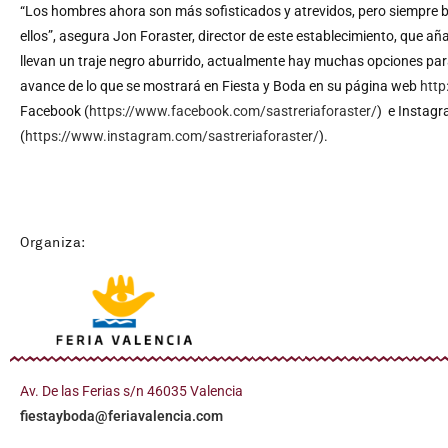
“Los hombres ahora son más sofisticados y atrevidos, pero siempre bu
ellos”, asegura Jon Foraster, director de este establecimiento, que añ
llevan un traje negro aburrido, actualmente hay muchas opciones para 
avance de lo que se mostrará en Fiesta y Boda en su página web
http
Facebook (
https://www.facebook.com/sastreriaforaster/
) e Instag
(
https://www.instagram.com/sastreriaforaster/
).
Organiza:
Av. De las Ferias s/n 46035 Valencia
fiestayboda@feriavalencia.com