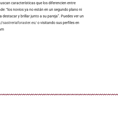
scan características que los diferencien entre
ade: “los novios ya no están en un segundo plano ni
destacar y brillar junto a su pareja”. Puedes ver un
://sastreriaforaster.es/
o visitando sus perfiles en
ram