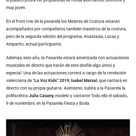
el público podrá ver propuestas de moda alternativa, diferente y
muy joven.
En el front row de la pasarela los Mestres de Costura estarán
acompañados por compañeros también maestros de la costura,
pero de la segunda edición del programa, Anastasia, Lucas y
Amparito, actual participante.
Además, este año, la Pasarela estará amenizada con actuaciones
musicales en directo que harán de este desfile algo único y
especial. Una de las actuaciones correrá a cargo de la revelación
valenciana de “
La Voz Kids” 2019, Isabel Marsal
, que cantará en
directo con su propia guitarra. Asimismo, subirá a la Pasarela la
polifacética
Julia Casany,
modelo y cantante Todo ello el sábado,
9 de noviembre, en la Pasarela Fiesta y Boda.