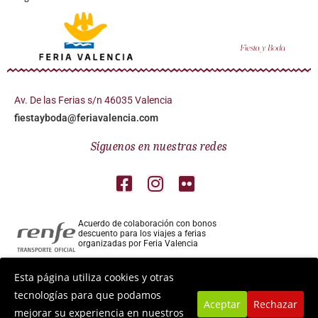
Av. De las Ferias s/n 46035 Valencia
fiestayboda@feriavalencia.com
Síguenos en nuestras redes
Acuerdo de colaboración con bonos
descuento para los viajes a ferias
organizadas por Feria Valencia
Colaborador aéreo para los viajes a ferias
Esta página utiliza cookies y otras
organizadas por Feria Valencia
tecnologías para que podamos
Aceptar
Rechazar
mejorar su experiencia en nuestros