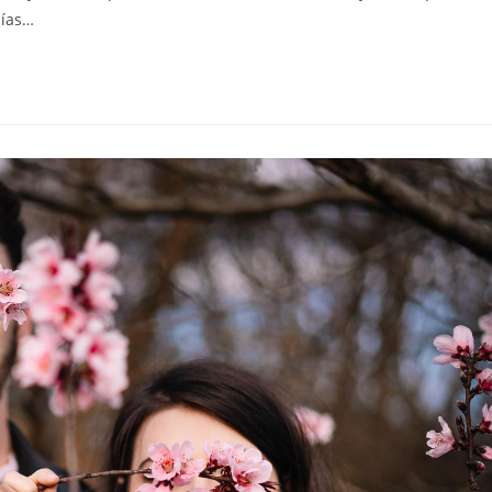
días…