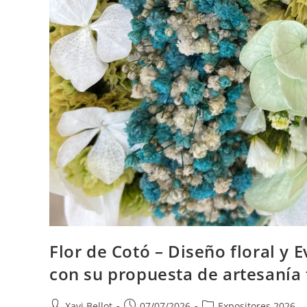
Flor de Cotó – Diseño floral y 
con su propuesta de artesanía 
Xavi Bellot
07/07/2026
Expositores 2026