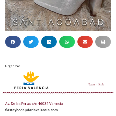
Organiza:
Av. De las Ferias s/n 46035 Valencia
fiestayboda@feriavalencia.com