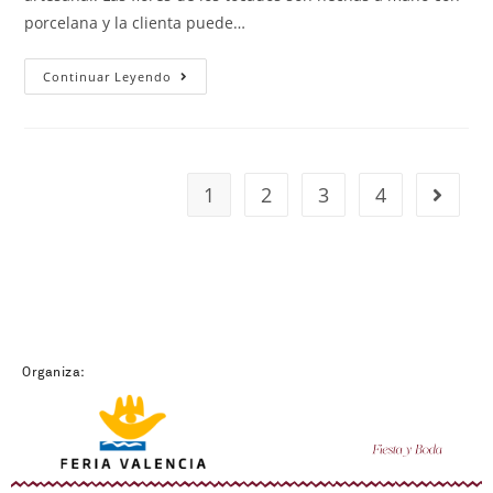
porcelana y la clienta puede…
Continuar Leyendo
1
2
3
4
Organiza: